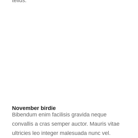
tellus.
November birdie
Bibendum enim facilisis gravida neque
convallis a cras semper auctor. Mauris vitae
ultricies leo integer malesuada nunc vel.