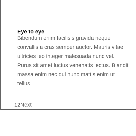
Eye to eye
Bibendum enim facilisis gravida neque
convallis a cras semper auctor. Mauris vitae
ultricies leo integer malesuada nunc vel.
Purus sit amet luctus venenatis lectus. Blandit
massa enim nec dui nunc mattis enim ut
tellus.
1
2
Next