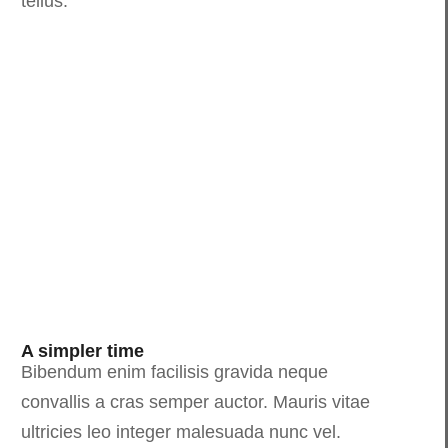
tellus.
A simpler time
Bibendum enim facilisis gravida neque
convallis a cras semper auctor. Mauris vitae
ultricies leo integer malesuada nunc vel.