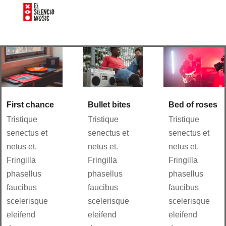
First chance
Bullet bites
Bed of roses
Tristique
Tristique
Tristique
senectus et
senectus et
senectus et
netus et.
netus et.
netus et.
Fringilla
Fringilla
Fringilla
phasellus
phasellus
phasellus
faucibus
faucibus
faucibus
scelerisque
scelerisque
scelerisque
eleifend
eleifend
eleifend