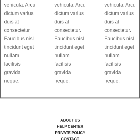
vehicula. Arcu
vehicula. Arcu
vehicula. Arcu
dictum varius
dictum varius
dictum varius
duis at
duis at
duis at
consectetur.
consectetur.
consectetur.
Faucibus nisl
Faucibus nisl
Faucibus nisl
tincidunt eget
tincidunt eget
tincidunt eget
nullam
nullam
nullam
facilisis
facilisis
facilisis
gravida
gravida
gravida
neque.
neque.
neque.
ABOUT US
HELP CENTER
PRIVATE POLICY
CONTACT