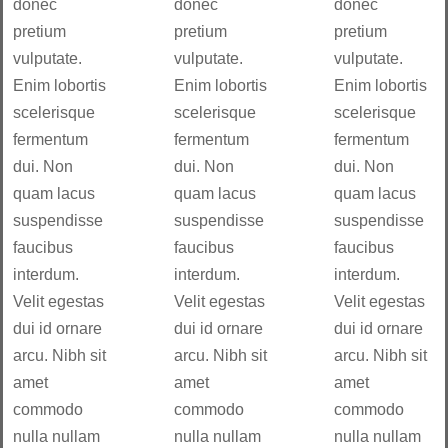
donec
donec
donec
pretium
pretium
pretium
vulputate.
vulputate.
vulputate.
Enim lobortis
Enim lobortis
Enim lobortis
scelerisque
scelerisque
scelerisque
fermentum
fermentum
fermentum
dui. Non
dui. Non
dui. Non
quam lacus
quam lacus
quam lacus
suspendisse
suspendisse
suspendisse
faucibus
faucibus
faucibus
interdum.
interdum.
interdum.
Velit egestas
Velit egestas
Velit egestas
dui id ornare
dui id ornare
dui id ornare
arcu. Nibh sit
arcu. Nibh sit
arcu. Nibh sit
amet
amet
amet
commodo
commodo
commodo
nulla nullam
nulla nullam
nulla nullam