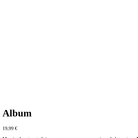
Album
19,99
€