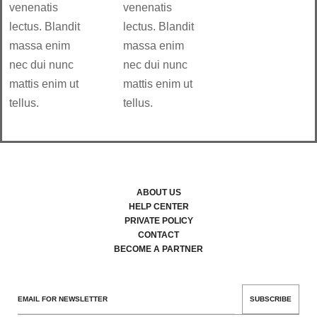
venenatis
venenatis
lectus. Blandit
lectus. Blandit
massa enim
massa enim
nec dui nunc
nec dui nunc
mattis enim ut
mattis enim ut
tellus.
tellus.
ABOUT US
HELP CENTER
PRIVATE POLICY
CONTACT
BECOME A PARTNER
SUBSCRIBE