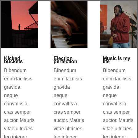
Kicked
Election
Music is my
buckets
perfection
life
Bibendum
Bibendum
Bibendum
enim facilisis
enim facilisis
enim facilisis
gravida
gravida
gravida
neque
neque
neque
convallis a
convallis a
convallis a
cras semper
cras semper
cras semper
auctor. Mauris
auctor. Mauris
auctor. Mauris
vitae ultricies
vitae ultricies
vitae ultricies
leo integer
leo integer
leo integer