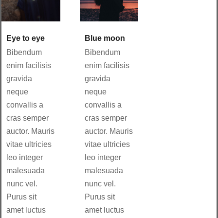
Eye to eye
Blue moon
Bibendum
Bibendum
enim facilisis
enim facilisis
gravida
gravida
neque
neque
convallis a
convallis a
cras semper
cras semper
auctor. Mauris
auctor. Mauris
vitae ultricies
vitae ultricies
leo integer
leo integer
malesuada
malesuada
nunc vel.
nunc vel.
Purus sit
Purus sit
amet luctus
amet luctus