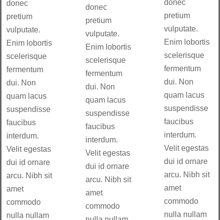
donec
donec
donec
pretium
pretium
pretium
vulputate.
vulputate.
vulputate.
Enim lobortis
Enim lobortis
Enim lobortis
scelerisque
scelerisque
scelerisque
fermentum
fermentum
fermentum
dui. Non
dui. Non
dui. Non
quam lacus
quam lacus
quam lacus
suspendisse
suspendisse
suspendisse
faucibus
faucibus
faucibus
interdum.
interdum.
interdum.
Velit egestas
Velit egestas
Velit egestas
dui id ornare
dui id ornare
dui id ornare
arcu. Nibh sit
arcu. Nibh sit
arcu. Nibh sit
amet
amet
amet
commodo
commodo
commodo
nulla nullam
nulla nullam
nulla nullam