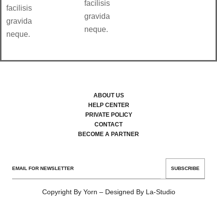
facilisis
facilisis
gravida
gravida
neque.
neque.
ABOUT US
HELP CENTER
PRIVATE POLICY
CONTACT
BECOME A PARTNER
SUBSCRIBE
Copyright By Yorn – Designed By La-Studio