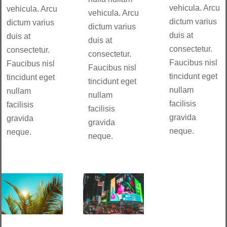
vehicula. Arcu
vehicula. Arcu
vehicula. Arcu
dictum varius
dictum varius
dictum varius
duis at
duis at
duis at
consectetur.
consectetur.
consectetur.
Faucibus nisl
Faucibus nisl
Faucibus nisl
tincidunt eget
tincidunt eget
tincidunt eget
nullam
nullam
nullam
facilisis
facilisis
facilisis
gravida
gravida
gravida
neque.
neque.
neque.