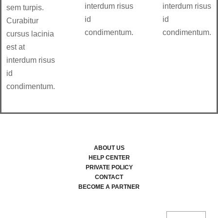
interdum risus
interdum risus
sem turpis.
id
id
Curabitur
condimentum.
condimentum.
cursus lacinia
est at
interdum risus
id
condimentum.
ABOUT US
HELP CENTER
PRIVATE POLICY
CONTACT
BECOME A PARTNER