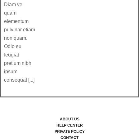
Diam vel
quam
elementum
pulvinar etiam
non quam.
Odio eu
feugiat
pretium nibh
ipsum
consequat [...]
ABOUT US
HELP CENTER
PRIVATE POLICY
CONTACT