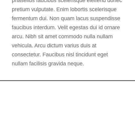
phasellus faucibus scelerisque eleifend donec
pretium vulputate. Enim lobortis scelerisque
fermentum dui. Non quam lacus suspendisse
faucibus interdum. Velit egestas dui id ornare
arcu. Nibh sit amet commodo nulla nullam
vehicula. Arcu dictum varius duis at
consectetur. Faucibus nisl tincidunt eget
nullam facilisis gravida neque.