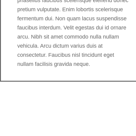
phasellus faucibus scelerisque eleifend donec
pretium vulputate. Enim lobortis scelerisque
fermentum dui. Non quam lacus suspendisse
faucibus interdum. Velit egestas dui id ornare
arcu. Nibh sit amet commodo nulla nullam
vehicula. Arcu dictum varius duis at
consectetur. Faucibus nisl tincidunt eget
nullam facilisis gravida neque.