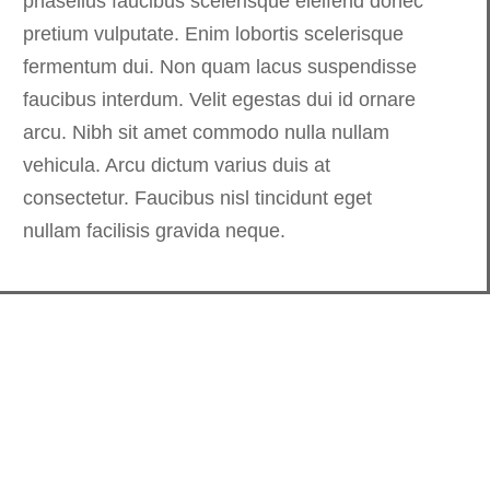
phasellus faucibus scelerisque eleifend donec
pretium vulputate. Enim lobortis scelerisque
fermentum dui. Non quam lacus suspendisse
faucibus interdum. Velit egestas dui id ornare
arcu. Nibh sit amet commodo nulla nullam
vehicula. Arcu dictum varius duis at
consectetur. Faucibus nisl tincidunt eget
nullam facilisis gravida neque.