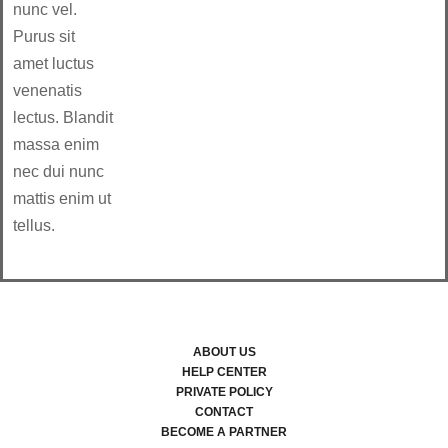
nunc vel.
Purus sit
amet luctus
venenatis
lectus. Blandit
massa enim
nec dui nunc
mattis enim ut
tellus.
ABOUT US
HELP CENTER
PRIVATE POLICY
CONTACT
BECOME A PARTNER