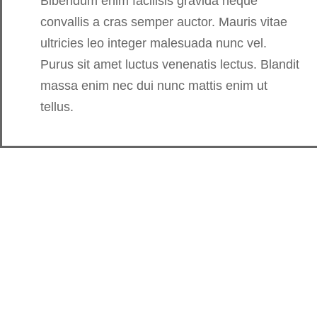
Bibendum enim facilisis gravida neque
convallis a cras semper auctor. Mauris vitae
ultricies leo integer malesuada nunc vel.
Purus sit amet luctus venenatis lectus. Blandit
massa enim nec dui nunc mattis enim ut
tellus.