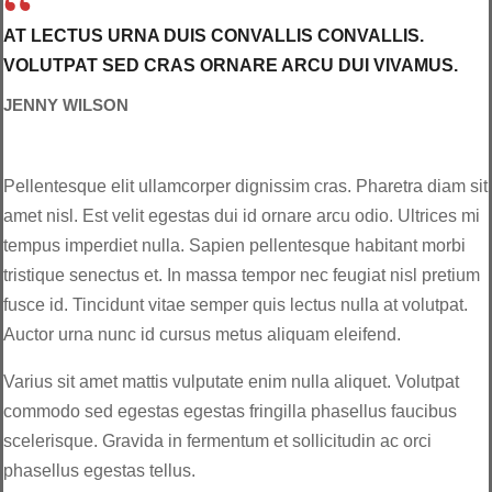
AT LECTUS URNA DUIS CONVALLIS CONVALLIS.
VOLUTPAT SED CRAS ORNARE ARCU DUI VIVAMUS.
JENNY WILSON
Pellentesque elit ullamcorper dignissim cras. Pharetra diam sit
amet nisl. Est velit egestas dui id ornare arcu odio. Ultrices mi
tempus imperdiet nulla. Sapien pellentesque habitant morbi
tristique senectus et. In massa tempor nec feugiat nisl pretium
fusce id. Tincidunt vitae semper quis lectus nulla at volutpat.
Auctor urna nunc id cursus metus aliquam eleifend.
Varius sit amet mattis vulputate enim nulla aliquet. Volutpat
commodo sed egestas egestas fringilla phasellus faucibus
scelerisque. Gravida in fermentum et sollicitudin ac orci
phasellus egestas tellus.