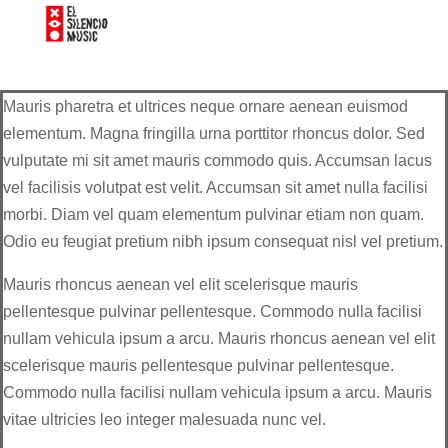
Mauris pharetra et ultrices neque ornare aenean euismod
elementum. Magna fringilla urna porttitor rhoncus dolor. Sed
vulputate mi sit amet mauris commodo quis. Accumsan lacus
vel facilisis volutpat est velit. Accumsan sit amet nulla facilisi
morbi. Diam vel quam elementum pulvinar etiam non quam.
Odio eu feugiat pretium nibh ipsum consequat nisl vel pretium.
Mauris rhoncus aenean vel elit scelerisque mauris
pellentesque pulvinar pellentesque. Commodo nulla facilisi
nullam vehicula ipsum a arcu. Mauris rhoncus aenean vel elit
scelerisque mauris pellentesque pulvinar pellentesque.
Commodo nulla facilisi nullam vehicula ipsum a arcu. Mauris
vitae ultricies leo integer malesuada nunc vel.