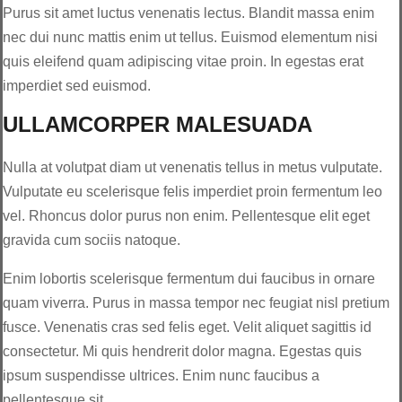
Purus sit amet luctus venenatis lectus. Blandit massa enim
nec dui nunc mattis enim ut tellus. Euismod elementum nisi
quis eleifend quam adipiscing vitae proin. In egestas erat
imperdiet sed euismod.
ULLAMCORPER MALESUADA
Nulla at volutpat diam ut venenatis tellus in metus vulputate.
Vulputate eu scelerisque felis imperdiet proin fermentum leo
vel. Rhoncus dolor purus non enim. Pellentesque elit eget
gravida cum sociis natoque.
Enim lobortis scelerisque fermentum dui faucibus in ornare
quam viverra. Purus in massa tempor nec feugiat nisl pretium
fusce. Venenatis cras sed felis eget. Velit aliquet sagittis id
consectetur. Mi quis hendrerit dolor magna. Egestas quis
ipsum suspendisse ultrices. Enim nunc faucibus a
pellentesque sit.