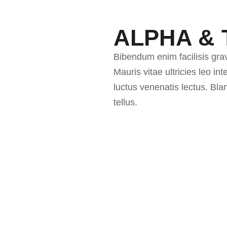
ALPHA & 
Bibendum enim facilisis gra
Mauris vitae ultricies leo i
luctus venenatis lectus. Bl
tellus.