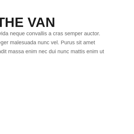
THE VAN
vida neque convallis a cras semper auctor.
nteger malesuada nunc vel. Purus sit amet
andit massa enim nec dui nunc mattis enim ut