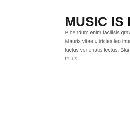
MUSIC IS 
Bibendum enim facilisis gra
Mauris vitae ultricies leo i
luctus venenatis lectus. Bl
tellus.