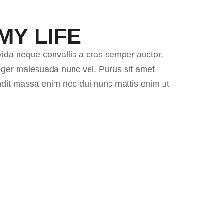
MY LIFE
vida neque convallis a cras semper auctor.
nteger malesuada nunc vel. Purus sit amet
andit massa enim nec dui nunc mattis enim ut