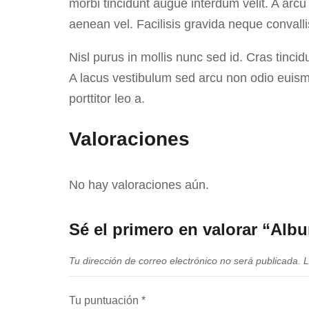
morbi tincidunt augue interdum velit. A arc
aenean vel. Facilisis gravida neque convall
Nisl purus in mollis nunc sed id. Cras tincid
A lacus vestibulum sed arcu non odio euism
porttitor leo a.
Valoraciones
No hay valoraciones aún.
Sé el primero en valorar “Alb
Tu dirección de correo electrónico no será publicada.
L
Tu puntuación
*