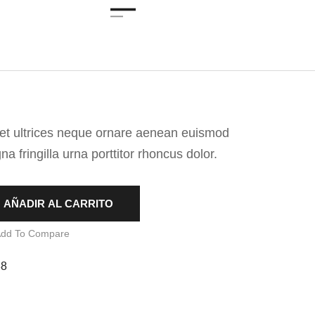
 et ultrices neque ornare aenean euismod
 fringilla urna porttitor rhoncus dolor.
AÑADIR AL CARRITO
dd To Compare
88