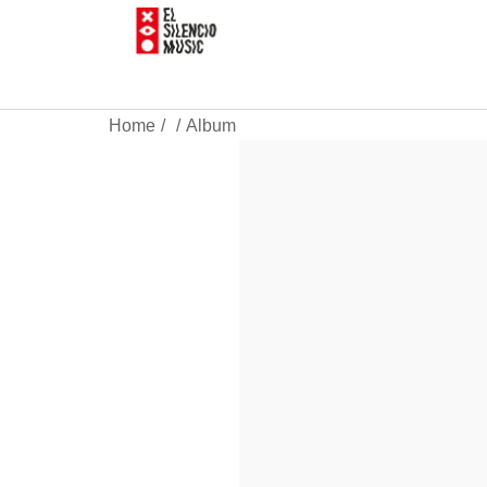
Home
Album
/
/