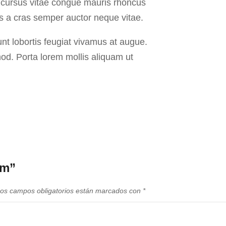
u cursus vitae congue mauris rhoncus
is a cras semper auctor neque vitae.
unt lobortis feugiat vivamus at augue.
od. Porta lorem mollis aliquam ut
um”
os campos obligatorios están marcados con
*