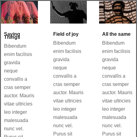
Saying
Field of joy
All the same
Things
Bibendum
Bibendum
Bibendum
enim facilisis
enim facilisis
enim facilisis
gravida
gravida
gravida
neque
neque
neque
convallis a
convallis a
convallis a
cras semper
cras semper
cras semper
auctor. Mauris
auctor. Mauris
auctor. Mauris
vitae ultricies
vitae ultricies
vitae ultricies
leo integer
leo integer
leo integer
malesuada
malesuada
malesuada
nunc vel.
nunc vel.
nunc vel.
Purus sit
Purus sit
Purus sit