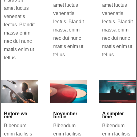
amet luctus
amet luctus
amet luctus
venenatis
venenatis
venenatis
lectus. Blandit
lectus. Blandit
lectus. Blandit
massa enim
massa enim
massa enim
nec dui nunc
nec dui nunc
nec dui nunc
mattis enim ut
mattis enim ut
mattis enim ut
tellus.
tellus.
tellus.
Before we
November
A simpler
met
birdie
time
Bibendum
Bibendum
Bibendum
enim facilisis
enim facilisis
enim facilisis