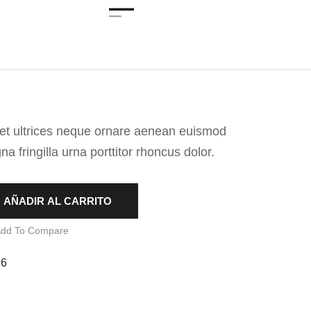
 et ultrices neque ornare aenean euismod
 fringilla urna porttitor rhoncus dolor.
AÑADIR AL CARRITO
dd To Compare
86