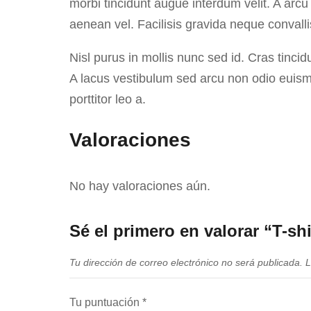
morbi tincidunt augue interdum velit. A arc
aenean vel. Facilisis gravida neque convall
Nisl purus in mollis nunc sed id. Cras tincid
A lacus vestibulum sed arcu non odio euism
porttitor leo a.
Valoraciones
No hay valoraciones aún.
Sé el primero en valorar “T-shi
Tu dirección de correo electrónico no será publicada.
L
Tu puntuación
*