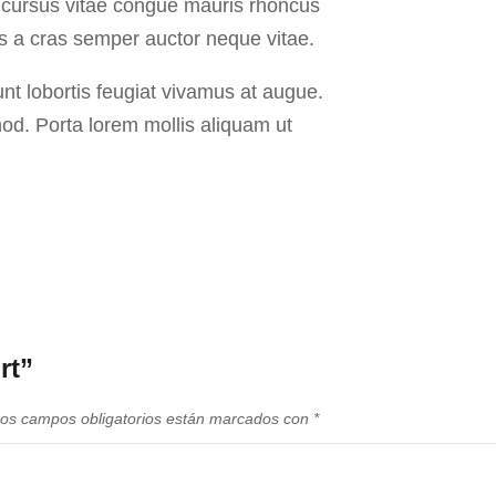
u cursus vitae congue mauris rhoncus
is a cras semper auctor neque vitae.
unt lobortis feugiat vivamus at augue.
od. Porta lorem mollis aliquam ut
rt”
os campos obligatorios están marcados con
*