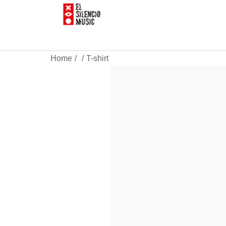
Home
T-shirt
/
/