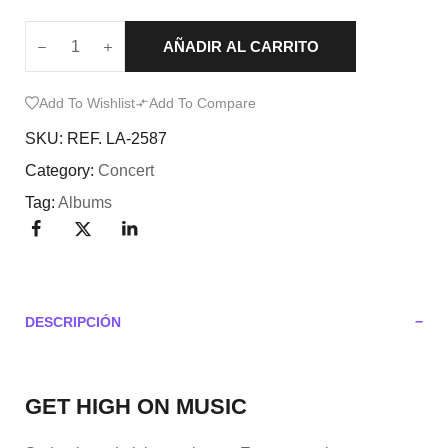
AÑADIR AL CARRITO
Add To Wishlist
Add To Compare
SKU:
REF. LA-2587
Category:
Concert
Tag:
Albums
DESCRIPCIÓN
GET HIGH ON MUSIC