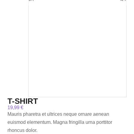
T-SHIRT
19,99
€
Mauris pharetra et ultrices neque ornare aenean
euismod elementum. Magna fringilla urna porttitor
rhoncus dolor.