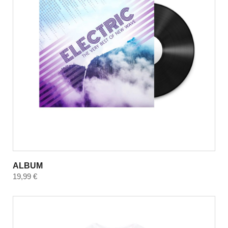
ALBUM
19,99
€