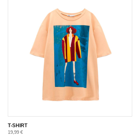
T-SHIRT
19,99
€