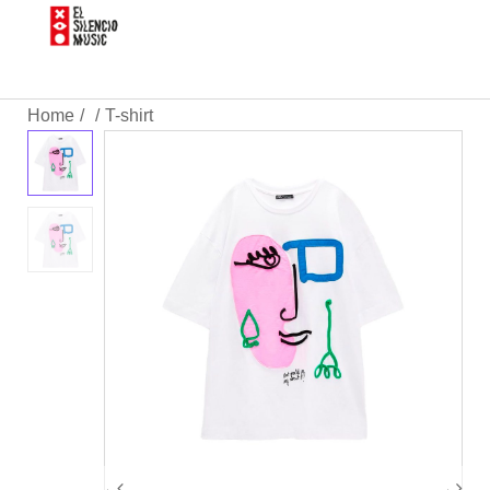
Home
T-shirt
/
/