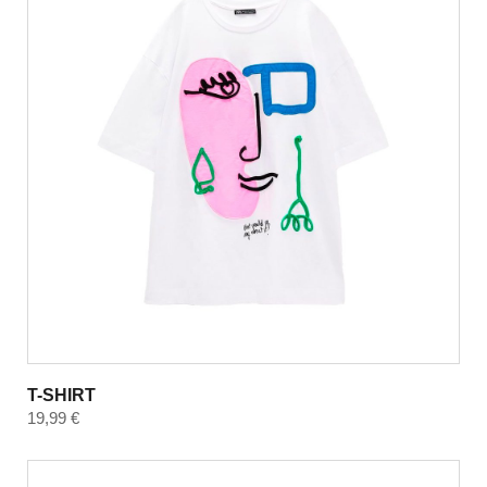
T-SHIRT
19,99
€