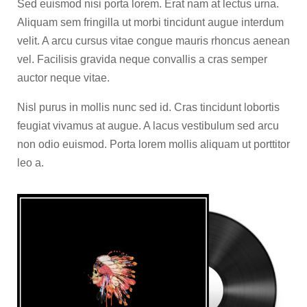
Sed euismod nisi porta lorem. Erat nam at lectus urna.
Aliquam sem fringilla ut morbi tincidunt augue interdum
velit. A arcu cursus vitae congue mauris rhoncus aenean
vel. Facilisis gravida neque convallis a cras semper
auctor neque vitae.
Nisl purus in mollis nunc sed id. Cras tincidunt lobortis
feugiat vivamus at augue. A lacus vestibulum sed arcu
non odio euismod. Porta lorem mollis aliquam ut porttitor
leo a.