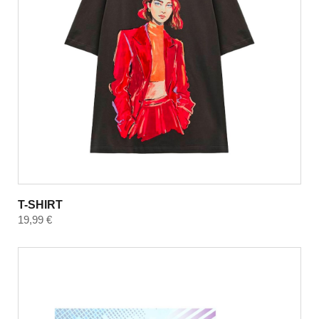
T-SHIRT
19,99
€