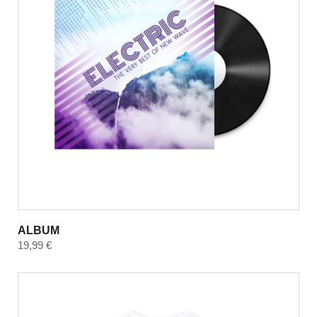
ALBUM
19,99
€