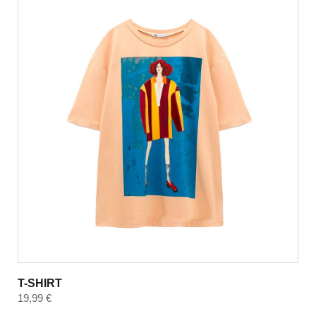
T-SHIRT
19,99
€