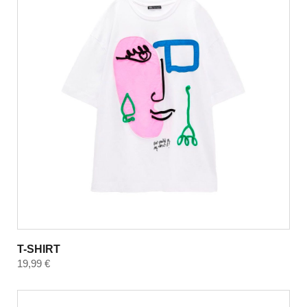
T-SHIRT
19,99
€