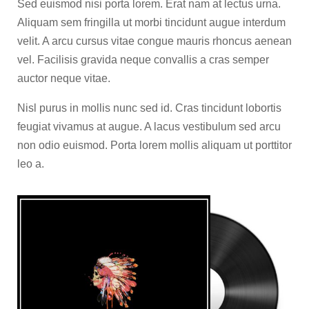
Sed euismod nisi porta lorem. Erat nam at lectus urna.
Aliquam sem fringilla ut morbi tincidunt augue interdum
velit. A arcu cursus vitae congue mauris rhoncus aenean
vel. Facilisis gravida neque convallis a cras semper
auctor neque vitae.
Nisl purus in mollis nunc sed id. Cras tincidunt lobortis
feugiat vivamus at augue. A lacus vestibulum sed arcu
non odio euismod. Porta lorem mollis aliquam ut porttitor
leo a.