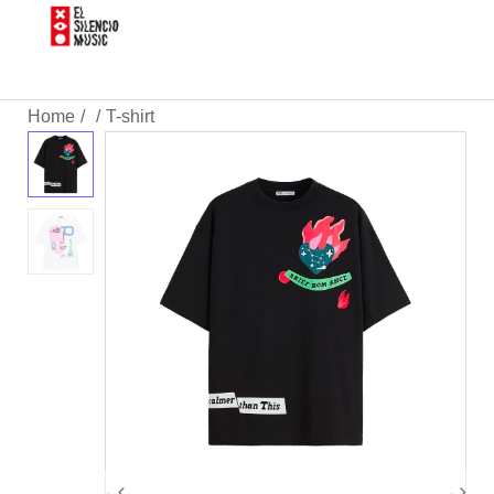
Home
T-shirt
/
/