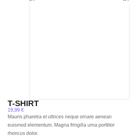
T-SHIRT
19,99
€
Mauris pharetra et ultrices neque ornare aenean
euismod elementum. Magna fringilla urna porttitor
rhoncus dolor.