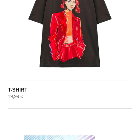
T-SHIRT
19,99
€