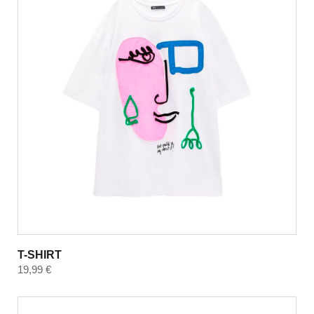
T-SHIRT
19,99
€