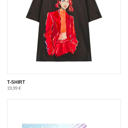
T-SHIRT
19,99
€