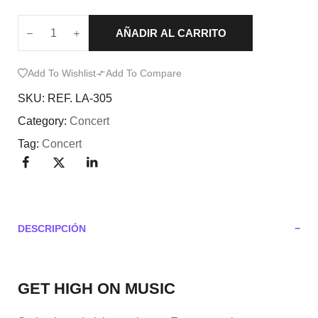
AÑADIR AL CARRITO
Add To Wishlist
Add To Compare
SKU:
REF. LA-305
Category:
Concert
Tag:
Concert
DESCRIPCIÓN
GET HIGH ON MUSIC