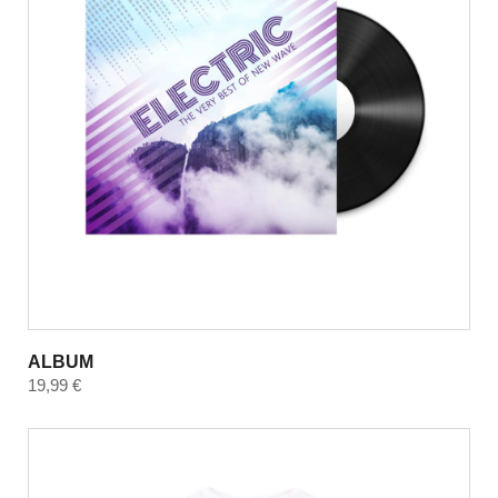
ALBUM
19,99
€