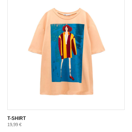
T-SHIRT
19,99
€