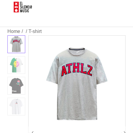
Home
T-shirt
/
/