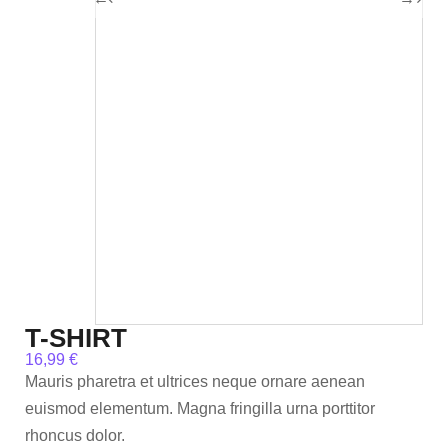
T-SHIRT
16,99
€
Mauris pharetra et ultrices neque ornare aenean
euismod elementum. Magna fringilla urna porttitor
rhoncus dolor.