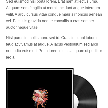
Sed euismod nisi porta lorem. Erat nam at lectus urna.
Aliquam sem fringilla ut morbi tincidunt augue interdum
velit. A arcu cursus vitae congue mauris rhoncus aenean
vel. Facilisis gravida neque convallis a cras semper
auctor neque vitae.
Nisl purus in mollis nunc sed id. Cras tincidunt lobortis
feugiat vivamus at augue. A lacus vestibulum sed arcu
non odio euismod. Porta lorem mollis aliquam ut porttitor
leo a.