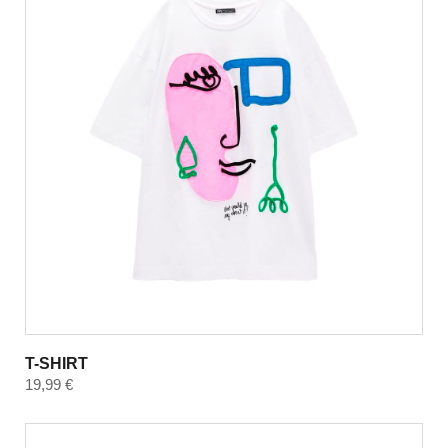
T-SHIRT
19,99
€