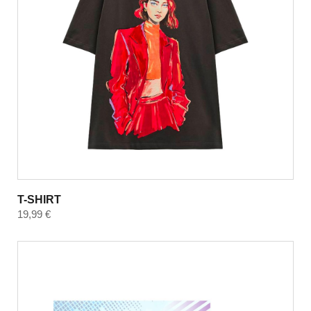
T-SHIRT
19,99
€