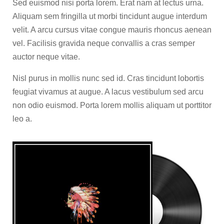
Sed euismod nisi porta lorem. Erat nam at lectus urna.
Aliquam sem fringilla ut morbi tincidunt augue interdum
velit. A arcu cursus vitae congue mauris rhoncus aenean
vel. Facilisis gravida neque convallis a cras semper
auctor neque vitae.
Nisl purus in mollis nunc sed id. Cras tincidunt lobortis
feugiat vivamus at augue. A lacus vestibulum sed arcu
non odio euismod. Porta lorem mollis aliquam ut porttitor
leo a.