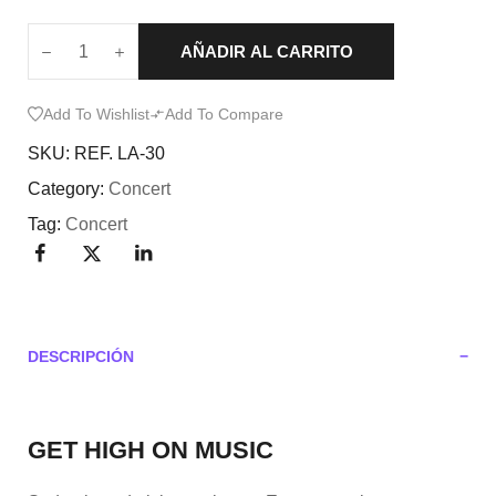
AÑADIR AL CARRITO
Add To Wishlist
Add To Compare
SKU:
REF. LA-30
Category:
Concert
Tag:
Concert
DESCRIPCIÓN
GET HIGH ON MUSIC