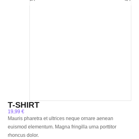
T-SHIRT
19,99
€
Mauris pharetra et ultrices neque ornare aenean
euismod elementum. Magna fringilla urna porttitor
rhoncus dolor.