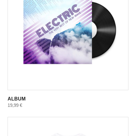
ALBUM
19,99
€