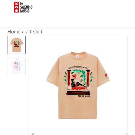
Home
T-shirt
/
/