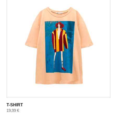
T-SHIRT
19,99
€