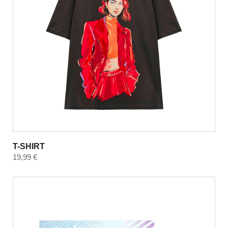
T-SHIRT
19,99
€