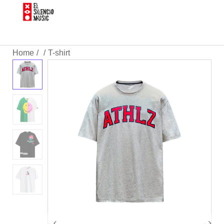
Home
T-shirt
/
/