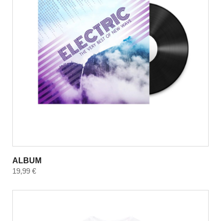
ALBUM
19,99
€