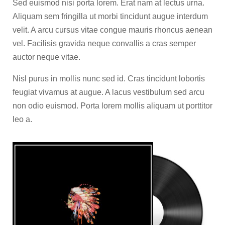
Sed euismod nisi porta lorem. Erat nam at lectus urna.
Aliquam sem fringilla ut morbi tincidunt augue interdum
velit. A arcu cursus vitae congue mauris rhoncus aenean
vel. Facilisis gravida neque convallis a cras semper
auctor neque vitae.
Nisl purus in mollis nunc sed id. Cras tincidunt lobortis
feugiat vivamus at augue. A lacus vestibulum sed arcu
non odio euismod. Porta lorem mollis aliquam ut porttitor
leo a.